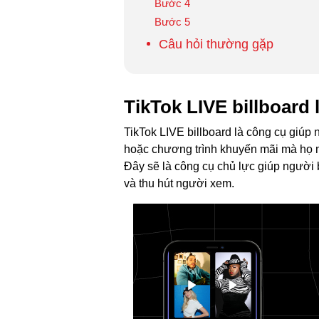
Bước 4
Bước 5
Câu hỏi thường gặp
TikTok LIVE billboard 
TikTok LIVE billboard là công cụ giúp
hoặc chương trình khuyến mãi mà họ mu
Đây sẽ là công cụ chủ lực giúp người bá
và thu hút người xem.