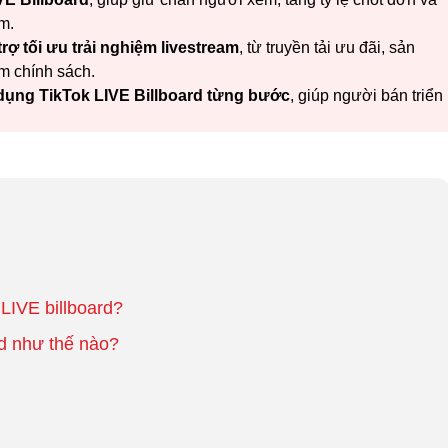
am.
rợ tối ưu trải nghiệm livestream
, từ truyền tải ưu đãi, sản
m chính sách.
 dụng TikTok LIVE Billboard từng bước
, giúp người bán triển
LIVE billboard?
rd như thế nào?