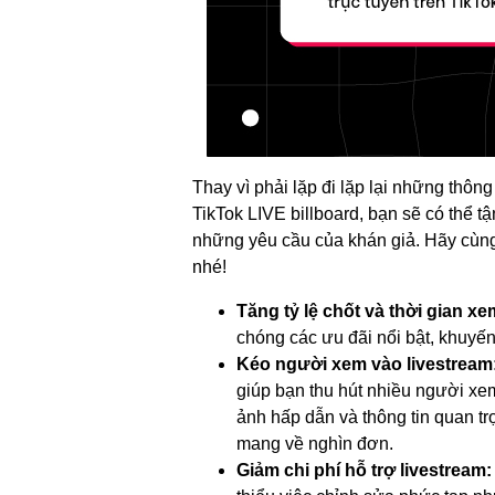
Thay vì phải lặp đi lặp lại những thôn
TikTok LIVE billboard, bạn sẽ có thể tậ
những yêu cầu của khán giả. Hãy cùng
nhé!
Tăng tỷ lệ chốt và thời gian xe
chóng các ưu đãi nổi bật, khuyế
Kéo người xem vào livestream
giúp bạn thu hút nhiều người xe
ảnh hấp dẫn và thông tin quan tr
mang về nghìn đơn.
Giảm chi phí hỗ trợ livestream: