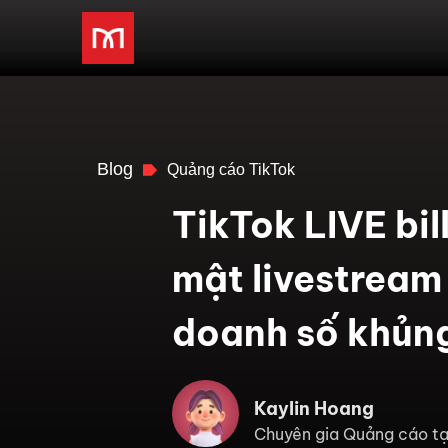
Blog
Quảng cáo TikTok
TikTok LIVE bil
mật livestream
doanh số khủn
Kaylin Hoang
Chuyên gia Quảng cáo tạ