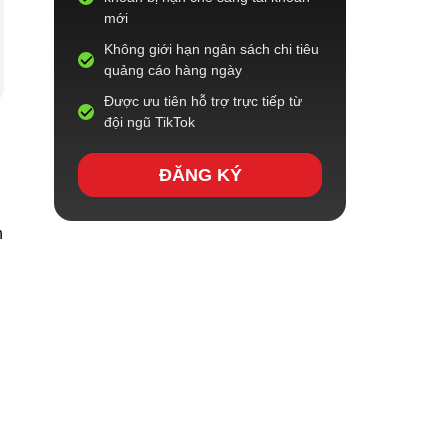
mới
Không giới hạn ngân sách chi tiêu
quảng cáo hàng ngày
Được ưu tiên hỗ trợ trực tiếp từ
đội ngũ TikTok
ĐĂNG KÝ
n