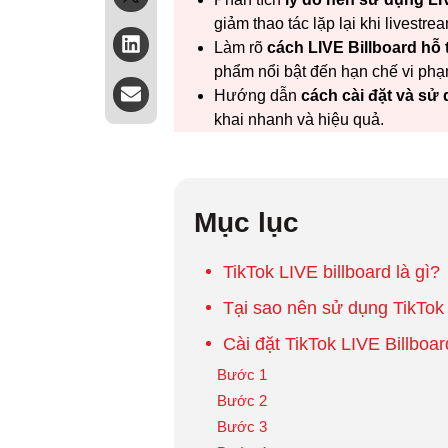
giảm thao tác lặp lại khi livestre
Làm rõ
cách LIVE Billboard hỗ t
phẩm nổi bật đến hạn chế vi phạ
Hướng dẫn
cách cài đặt và sử
khai nhanh và hiệu quả.
Mục lục
TikTok LIVE billboard là gì?
Tại sao nên sử dụng TikTok 
Cài đặt TikTok LIVE Billboa
Bước 1
Bước 2
Bước 3