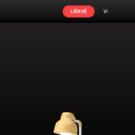
LIÊN HỆ
VI