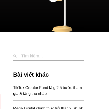
Bài viết khác
TikTok Creator Fund là gì? 5 bước tham
gia & tăng thu nhập
Mega Digital chính thức trở thành TikTok