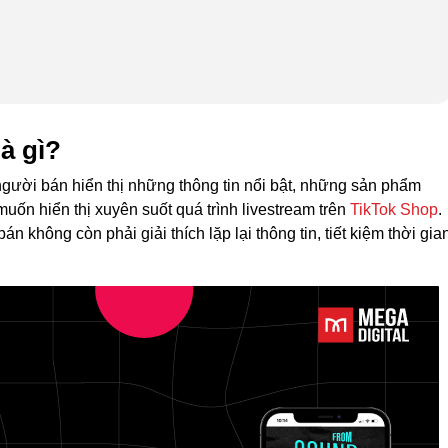
là gì?
 người bán hiển thị những thông tin nổi bật, những sản phẩm
ốn hiển thị xuyên suốt quá trình livestream trên
TikTok Shop
.
n không còn phải giải thích lặp lại thông tin, tiết kiệm thời gia