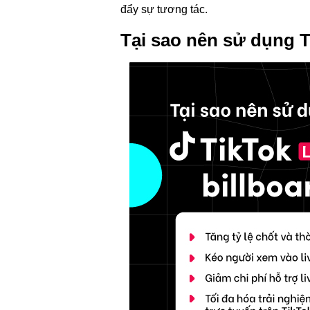
đẩy sự tương tác.
Tại sao nên sử dụng T