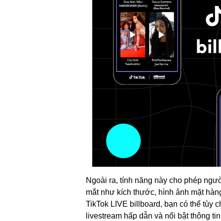
Ngoài ra, tính năng này cho phép ngư
mắt như kích thước, hình ảnh mặt hàn
TikTok LIVE billboard, bạn có thể tùy 
livestream hấp dẫn và nổi bật thông ti