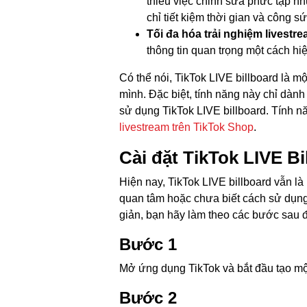
thiểu việc chỉnh sửa phức tạp n
chỉ tiết kiệm thời gian và công s
Tối đa hóa trải nghiệm livestre
thông tin quan trọng một cách hi
Có thể nói, TikTok LIVE billboard là m
mình. Đặc biệt, tính năng này chỉ dà
sử dụng TikTok LIVE billboard. Tính n
livestream trên TikTok Shop
.
Cài đặt TikTok LIVE B
Hiện nay, TikTok LIVE billboard vẫn l
quan tâm hoặc chưa biết cách sử dụng.
giản, bạn hãy làm theo các bước sau 
Bước 1
Mở ứng dụng TikTok và bắt đầu tạo một
Bước 2