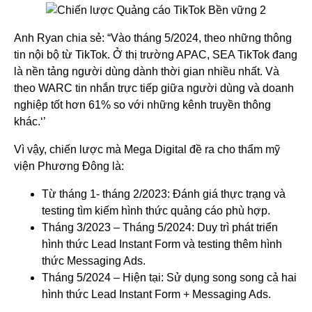
Anh Ryan chia sẻ: “Vào tháng 5/2024, theo những thông
tin nội bộ từ TikTok. Ở thị trường APAC, SEA TikTok đang
là nền tảng người dùng dành thời gian nhiều nhất. Và
theo WARC tin nhắn trực tiếp giữa người dùng và doanh
nghiệp tốt hơn 61% so với những kênh truyền thông
khác.‘’
Vì vậy, chiến lược mà Mega Digital đề ra cho thẩm mỹ
viện Phương Đông là:
Từ tháng 1- tháng 2/2023: Đánh giá thực trạng và
testing tìm kiếm hình thức quảng cáo phù hợp.
Tháng 3/2023 – Tháng 5/2024: Duy trì phát triển
hình thức Lead Instant Form và testing thêm hình
thức Messaging Ads.
Tháng 5/2024 – Hiện tại: Sử dụng song song cả hai
hình thức Lead Instant Form + Messaging Ads.