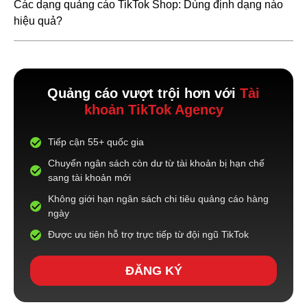
Các dạng quảng cáo TikTok Shop: Dùng định dạng nào
hiệu quả?
Quảng cáo vượt trội hơn với
Tài
khoản TikTok Agency
Tiếp cận 55+ quốc gia
Chuyển ngân sách còn dư từ tài khoản bị hạn chế
sang tài khoản mới
Không giới hạn ngân sách chi tiêu quảng cáo hàng
ngày
Được ưu tiên hỗ trợ trực tiếp từ đội ngũ TikTok
ĐĂNG KÝ