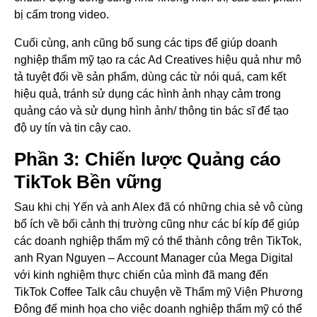
bị cấm trong video.
Cuối cùng, anh cũng bổ sung các tips để giúp doanh
nghiệp thẩm mỹ tạo ra các Ad Creatives hiệu quả như mô
tả tuyệt đối về sản phẩm, dùng các từ nói quá, cam kết
hiệu quả, tránh sử dụng các hình ảnh nhạy cảm trong
quảng cáo và sử dụng hình ảnh/ thông tin bác sĩ để tạo
độ uy tín và tin cậy cao.
Phần 3: Chiến lược Quảng cáo
TikTok Bền vững
Sau khi chị Yến và anh Alex đã có những chia sẻ vô cùng
bổ ích về bối cảnh thị trường cũng như các bí kíp để giúp
các doanh nghiệp thẩm mỹ có thể thành công trên TikTok,
anh Ryan Nguyen – Account Manager của Mega Digital
với kinh nghiệm thực chiến của mình đã mang đến
TikTok Coffee Talk câu chuyện về Thẩm mỹ Viện Phương
Đông để minh họa cho việc doanh nghiệp thẩm mỹ có thể