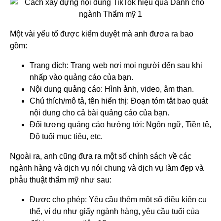
Một vài yếu tố được kiểm duyệt mà anh đươa ra bao
gồm:
Trang đích: Trang web nơi mọi người đến sau khi
nhấp vào quảng cáo của bạn.
Nội dung quảng cáo: Hình ảnh, video, âm than.
Chú thích/mô tả, tên hiển thị: Đoạn tóm tắt bao quát
nội dung cho cả bài quảng cáo của bạn.
Đối tượng quảng cáo hướng tới: Ngôn ngữ, Tiền tệ,
Độ tuổi mục tiêu, etc.
Ngoài ra, anh cũng đưa ra một số chính sách về các
ngành hàng và dịch vụ nói chung và dịch vụ làm đẹp và
phẫu thuật thẩm mỹ như sau:
Được cho phép: Yêu cầu thêm một số điều kiện cụ
thể, ví dụ như giấy ngành hàng, yêu cầu tuổi của