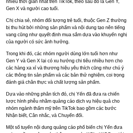
nhiều thời gian nhất trên TikTok, theo sau đó là Gen Y,
Gen X và người cao tuổi.
Chị chia sẻ, nhóm đối tượng trẻ tuổi, thuộc Gen Z thường
bị thu hút bởi những sản phẩm và nội dung tạo nên tiếng
vang cũng như quyết định mua sắm dựa vào khuyến nghị
của người có sức ảnh hưởng.
Trong khi đó, các nhóm người dùng lớn tuổi hơn như
Gen Y và Gen X lại có xu hướng chi tiêu nhiều hơn cho
các hàng xa xỉ và thương hiệu yêu thích cũng như chú ý
các thông tin sản phẩm và các bản thử nghiệm, coi trọng
đánh giá chân thực và chất lượng sản phẩm.
Dựa vào những phân tích đó, chị Yến đã đưa ra chiến
lược hình phễu nhằm quảng cáo dịch vụ hiệu quả cho
nhóm ngành thẩm mỹ trên TikTok bao gồm các bước
Nhận biết, Cân nhắc, và Chuyển đổi.
Một số tuyến nội dung quảng cáo phổ biến chị Yến đưa