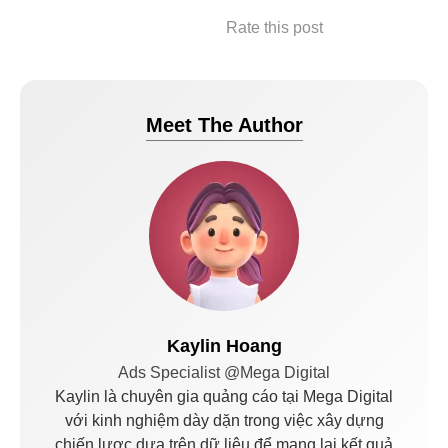
Rate this post
Meet The Author
Kaylin Hoang
Ads Specialist @Mega Digital
Kaylin là chuyên gia quảng cáo tại Mega Digital
với kinh nghiệm dày dặn trong việc xây dựng
chiến lược dựa trên dữ liệu để mang lại kết quả