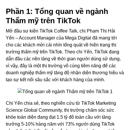
Phần 1: Tổng quan về ngành
Thẩm mỹ trên TikTok
Mở đầu sự kiện TikTok Coffee Talk, chị Phạm Thị Hải
Yến – Account Manager của Mega Digital đã mang tới
cho các khách mời cái nhìn tổng quát về hiện trạng thị
trường thẩm mỹ trên TikTok. Theo chi Yến, TikTok đang
dẫn đầu các nền tảng về thời gian người dùng sử dụng,
vì vậy, đây là một thị trường vô cùng tiềm năng để các
doanh nghiệp thẩm mỹ tăng độ nhận diện thương hiệu và
tạo sự kết nối sâu sắc với khách hàng của mình.
Chị Yến chia sẻ, theo nghiên cứu từ TikTok Marketing
Science Global Community, thị trường chăm sóc sức
khỏe toàn diện đang đạt 1.5 tỷ đô toàn cầu với tăng
trưởng 5-10% hàng năm với 73% người dùng TikTok