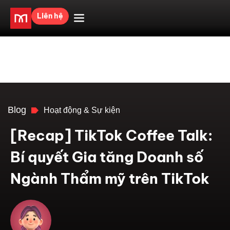
Liên hệ
Blog
Hoạt động & Sự kiện
[Recap] TikTok Coffee Talk:
Bí quyết Gia tăng Doanh số
Ngành Thẩm mỹ trên TikTok