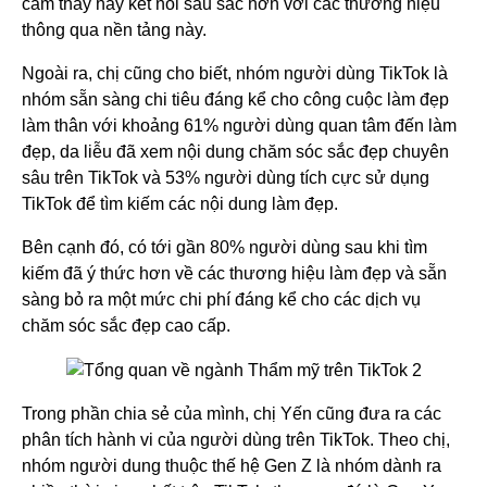
cảm thấy hấy kết nối sâu sắc hơn với các thương hiệu
thông qua nền tảng này.
Ngoài ra, chị cũng cho biết, nhóm người dùng TikTok là
nhóm sẵn sàng chi tiêu đáng kể cho công cuộc làm đẹp
làm thân với khoảng 61% người dùng quan tâm đến làm
đẹp, da liễu đã xem nội dung chăm sóc sắc đẹp chuyên
sâu trên TikTok và 53% người dùng tích cực sử dụng
TikTok để tìm kiếm các nội dung làm đẹp.
Bên cạnh đó, có tới gần 80% người dùng sau khi tìm
kiếm đã ý thức hơn về các thương hiệu làm đẹp và sẵn
sàng bỏ ra một mức chi phí đáng kể cho các dịch vụ
chăm sóc sắc đẹp cao cấp.
Trong phần chia sẻ của mình, chị Yến cũng đưa ra các
phân tích hành vi của người dùng trên TikTok. Theo chị,
nhóm người dung thuộc thế hệ Gen Z là nhóm dành ra