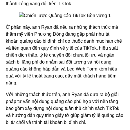
thành công vang dội trên TikTok.
Ở phần này, anh Ryan đã nêu ra những thách thức mà
thẩm mỹ viện Phương Đông đang gặp phải như tài
khoản quảng cáo bị đình chỉ do thuộc danh mục hạn chế
và liên quan đến quy định về y tế của TikTok, hiệu suất
chiến dịch thấp, tỷ lệ chuyển đổi chưa tối ưu và ngân
sách bị lãng phí do nhắm sai đối tượng và nội dung
quảng cáo không hấp dẫn và Led Web Form kém hiệu
quả với tỷ lệ thoát trang cao, gây mất khách hàng tiềm
năng.
Với những thách thức trên, anh Ryan đã đưa ra bộ giải
pháp tư vấn nội dung quảng cáo phù hợp với nền tảng
bao gồm xây dựng nội dung tuân thủ chính sách TikTok
và hướng dẫn quy trình giấy tờ giúp giảm tỷ lệ quảng cáo
bị từ chối và tránh tài khoản bị đình chỉ.