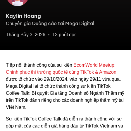
Kaylin Hoang
Chuyên gia Quảng cáo tại Mega Digital
Tháng Bảy 3, 2026
13 phút đọc
Tiếp nối thành công của sự kiện
EcomWorld Meetup:
Chinh phục thị trường quốc tế cùng TikTok & Amazon
được tổ chức vào 29/10/2024, vào ngày 29/11 vừa qua,
Mega Digital lại tổ chức thành công sự kiện TikTok
Coffee Talk: Bí quyết Gia tăng Doanh số Ngành Thẩm mỹ
trên TikTok dành riêng cho các doanh nghiệp thẩm mỹ tại
Việt Nam.
Sự kiện TikTok Coffee Talk đã diễn ra thành công với sự
góp mặt của các diễn giả hàng đầu từ TikTok Vietnam và