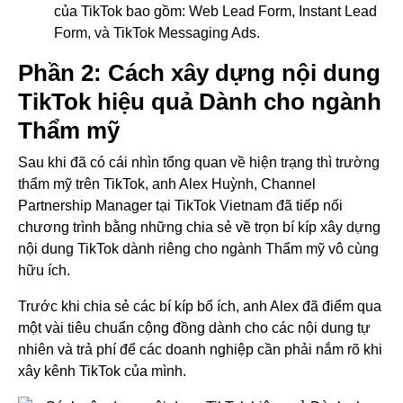
của TikTok bao gồm: Web Lead Form, Instant Lead
Form, và TikTok Messaging Ads.
Phần 2: Cách xây dựng nội dung
TikTok hiệu quả Dành cho ngành
Thẩm mỹ
Sau khi đã có cái nhìn tổng quan về hiện trạng thì trường
thẩm mỹ trên TikTok, anh Alex Huỳnh, Channel
Partnership Manager tại TikTok Vietnam đã tiếp nối
chương trình bằng những chia sẻ về trọn bí kíp xây dựng
nội dung TikTok dành riêng cho ngành Thẩm mỹ vô cùng
hữu ích.
Trước khi chia sẻ các bí kíp bổ ích, anh Alex đã điểm qua
một vài tiêu chuẩn cộng đồng dành cho các nội dung tự
nhiên và trả phí để các doanh nghiệp cần phải nắm rõ khi
xây kênh TikTok của mình.