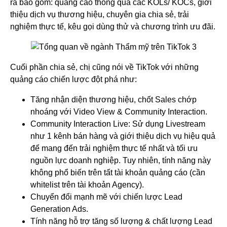
ra bao gồm: quảng cáo thông qua các KOLs/ KOCs, giới
thiệu dịch vụ thương hiệu, chuyên gia chia sẻ, trải
nghiệm thực tế, kêu gọi dùng thử và chương trình ưu đãi.
Cuối phần chia sẻ, chị cũng nói về TikTok với những
quảng cáo chiến lược đột phá như:
Tăng nhận diện thương hiệu, chốt Sales chớp
nhoáng với Video View & Community Interaction.
Community Interaction Live: Sử dụng Livestream
như 1 kênh bán hàng và giới thiệu dịch vụ hiệu quả
để mang đến trải nghiệm thực tế nhất và tối ưu
nguồn lực doanh nghiệp. Tuy nhiên, tính năng này
không phổ biến trên tất tài khoản quảng cáo (cần
whitelist trên tài khoản Agency).
Chuyển đổi mạnh mẽ với chiến lược Lead
Generation Ads.
Tính năng hỗ trợ tăng số lượng & chất lượng Lead