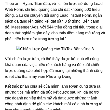
Theo anh Ryan: “Ban đầu, với chiến lược sử dụng Lead
Web Form, chi tiêu quảng cáo chỉ đạt khoảng 500 triệu
đồng. Sau khi chuyển đổi sang Lead Instant Form, ngân
sách đã tăng lên đáng kể, đạt gần 3 tỷ đồng. Bên cạnh
đó, Messenger Ads, với 544 triệu đồng chi tiêu trong giai
đoạn thử nghiệm gần đây, cho thấy tiềm năng mở rộng và
phát triển hơn nữa trong tương lai.”
Với chiến lược trên, có thể thấy được kết quả vô cùng
khả quan của việc hiểu rõ khách hàng và đề xuất chiến
lược quảng cáo phù hợp đã mang lại những thành công
rõ rệt cho thẩm mỹ viên Phương Đông.
Kết thúc phần chia sẻ của mình, anh Ryan cũng đưa ra
những tips mà mình đã đúc kết được sau khi đã hỗ trợ
các doanh nghiệp thẩm mỹ và đạt được những thành
công nhất định để giúp các khách mời có định hướng rõ
hơn cho doanh nghiệp của mình.