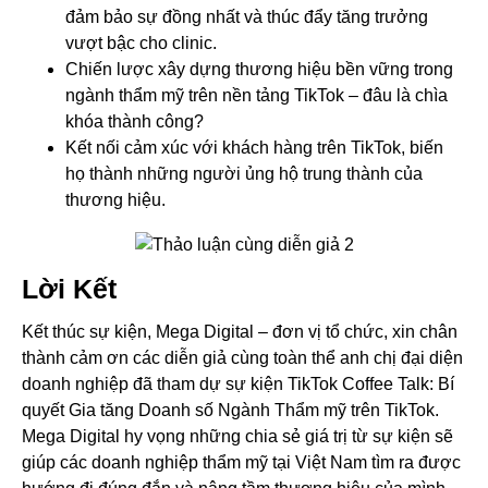
đảm bảo sự đồng nhất và thúc đẩy tăng trưởng
vượt bậc cho clinic.
Chiến lược xây dựng thương hiệu bền vững trong
ngành thẩm mỹ trên nền tảng TikTok – đâu là chìa
khóa thành công?
Kết nối cảm xúc với khách hàng trên TikTok, biến
họ thành những người ủng hộ trung thành của
thương hiệu.
Lời Kết
Kết thúc sự kiện, Mega Digital – đơn vị tổ chức, xin chân
thành cảm ơn các diễn giả cùng toàn thể anh chị đại diện
doanh nghiệp đã tham dự sự kiện TikTok Coffee Talk: Bí
quyết Gia tăng Doanh số Ngành Thẩm mỹ trên TikTok.
Mega Digital hy vọng những chia sẻ giá trị từ sự kiện sẽ
giúp các doanh nghiệp thẩm mỹ tại Việt Nam tìm ra được