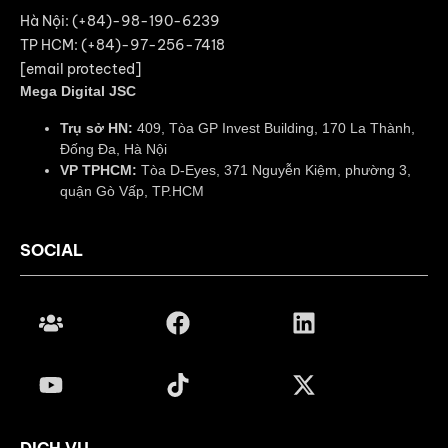
Hà Nội: (+84)-98-190-6239
TP HCM: (+84)-97-256-7418
[email protected]
Mega Digital JSC
Trụ sở HN:
409, Tòa GP Invest Building, 170 La Thành,
Đống Đa, Hà Nội
VP TPHCM:
Tòa D-Eyes, 371 Nguyễn Kiệm, phường 3,
quận Gò Vấp, TP.HCM
SOCIAL