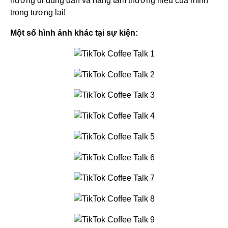
hướng đi đúng đắn và nâng tầm thương hiệu của mình
trong tương lai!
Một số hình ảnh khác tại sự kiện: