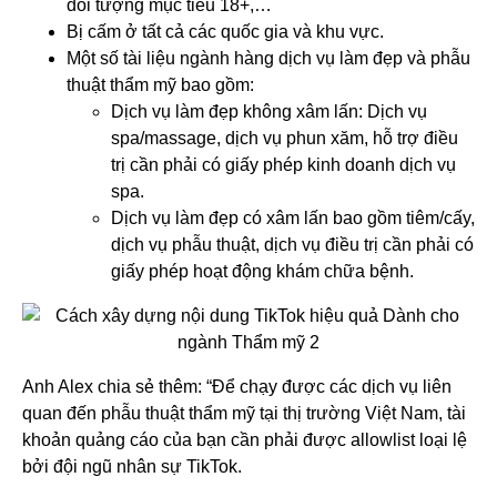
đối tượng mục tiêu 18+,…
Bị cấm ở tất cả các quốc gia và khu vực.
Một số tài liệu ngành hàng dịch vụ làm đẹp và phẫu
thuật thẩm mỹ bao gồm:
Dịch vụ làm đẹp không xâm lấn: Dịch vụ
spa/massage, dịch vụ phun xăm, hỗ trợ điều
trị cần phải có giấy phép kinh doanh dịch vụ
spa.
Dịch vụ làm đẹp có xâm lấn bao gồm tiêm/cấy,
dịch vụ phẫu thuật, dịch vụ điều trị cần phải có
giấy phép hoạt động khám chữa bệnh.
Anh Alex chia sẻ thêm: “Để chạy được các dịch vụ liên
quan đến phẫu thuật thẩm mỹ tại thị trường Việt Nam, tài
khoản quảng cáo của bạn cần phải được allowlist loại lệ
bởi đội ngũ nhân sự TikTok.