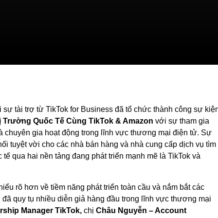
sự tài trợ từ TikTok for Business đã tổ chức thành công sự kiệ
ị Trường Quốc Tế Cùng TikTok & Amazon
với sự tham gia
 chuyên gia hoạt động trong lĩnh vực thương mại điện tử. Sự
ối tuyệt vời cho các nhà bán hàng và nhà cung cấp dịch vụ tìm
c tế qua hai nền tảng đang phát triển mạnh mẽ là TikTok và
hiểu rõ hơn về tiềm năng phát triển toàn cầu và nắm bắt các
 đã quy tụ nhiều diễn giả hàng đầu trong lĩnh vực thương mại
rship Manager TikTok,
chị
Châu Nguyễn – Account