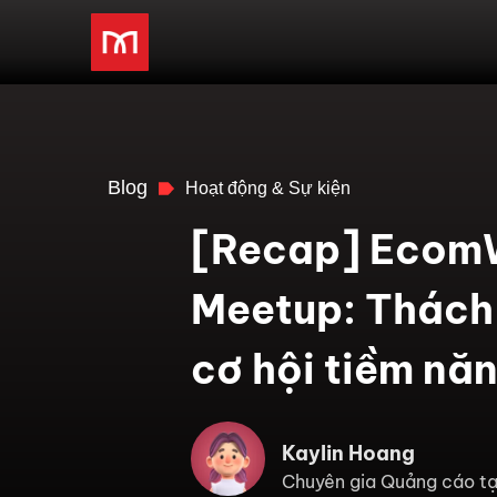
Blog
Hoạt động & Sự kiện
[Recap] Ecom
Meetup: Thách 
cơ hội tiềm nă
Kaylin Hoang
Chuyên gia Quảng cáo tạ