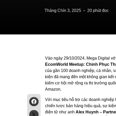
Tháng Chín 3, 2025
20 phút đọc
Vào ngày 29/10/2024, Mega Digital với 
EcomWorld Meetup: Chinh Phục Th
của gần 100 doanh nghiệp, cá nhân, và
kiện đã mang đến một không gian kết n
kiếm cơ hội mở rộng ra thị trường quố
Amazon.
Với mục tiêu hỗ trợ các doanh nghiệp 
chiến lược bán hàng hiệu quả, sự kiện
điện tử như anh
Alex Huynh – Partne