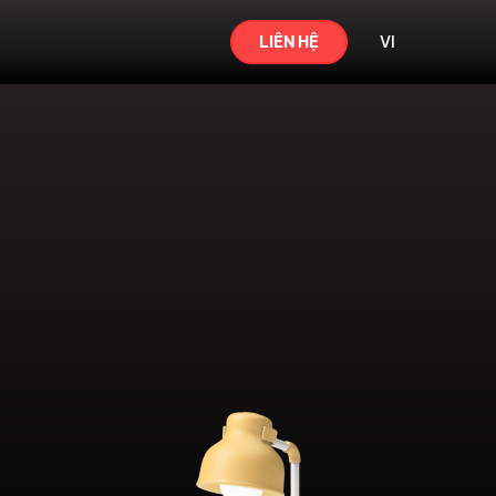
LIÊN HỆ
VI