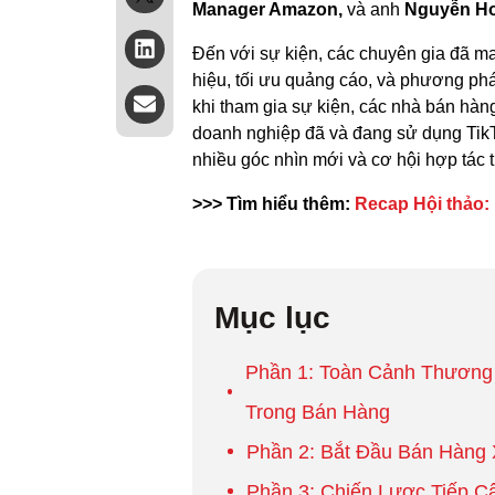
Manager Amazon,
và anh
Nguyễn Ho
Đến với sự kiện, các chuyên gia đã m
hiệu, tối ưu quảng cáo, và phương pháp
khi tham gia sự kiện, các nhà bán hà
doanh nghiệp đã và đang sử dụng Tik
nhiều góc nhìn mới và cơ hội hợp tác t
>>> Tìm hiểu thêm:
Recap Hội thảo:
Mục lục
Phần 1: Toàn Cảnh Thương
Trong Bán Hàng
Phần 2: Bắt Đầu Bán Hàng
Phần 3: Chiến Lược Tiếp C