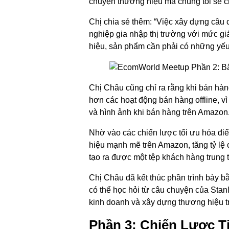
chuyện thương hiệu mà chúng tôi sẽ ch
Chị chia sẻ thêm: “Việc xây dựng câu 
nghiệp gia nhập thị trường với mức gi
hiệu, sản phẩm cần phải có những yếu tố
Chị Châu cũng chỉ ra rằng khi bán hàn
hơn các hoạt động bán hàng offline, v
và hình ảnh khi bán hàng trên Amazon. 
Nhờ vào các chiến lược tối ưu hóa đi
hiệu mạnh mẽ trên Amazon, tăng tỷ lệ 
tạo ra được một tệp khách hàng trung 
Chị Châu đã kết thúc phần trình bày 
có thể học hỏi từ câu chuyện của Stan
kinh doanh và xây dựng thương hiệu t
Phần 3: Chiến Lược T