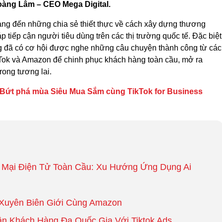
àng Lâm – CEO Mega Digital.
ang đến những chia sẻ thiết thực về cách xây dựng thương
 tiếp cận người tiêu dùng trên các thị trường quốc tế. Đặc biệt
ng đã có cơ hội được nghe những câu chuyện thành công từ các
Tok và Amazon để chinh phục khách hàng toàn cầu, mở ra
rong tương lai.
 Bứt phá mùa Siêu Mua Sắm cùng TikTok for Business
 Mại Điện Tử Toàn Cầu: Xu Hướng Ứng Dụng Ai
 Xuyên Biên Giới Cùng Amazon
ận Khách Hàng Đa Quốc Gia Với Tiktok Ads