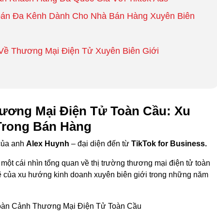
Toán Đa Kênh Dành Cho Nhà Bán Hàng Xuyên Biên
Về Thương Mại Điện Tử Xuyên Biên Giới
ương Mại Điện Tử Toàn Cầu: Xu
Trong Bán Hàng
 của anh
Alex Huynh
– đại diện đến từ
TikTok for Business.
một cái nhìn tổng quan về thị trường thương mại điện tử toàn
ẽ của xu hướng kinh doanh xuyên biên giới trong những năm