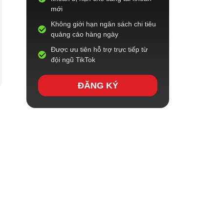
mới
Không giới hạn ngân sách chi tiêu
quảng cáo hàng ngày
Được ưu tiên hỗ trợ trực tiếp từ
đội ngũ TikTok
ĐĂNG KÝ