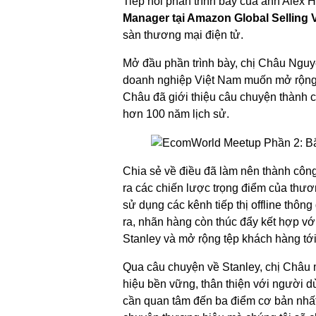
Tiếp nối phần trình bày của anh Alex 
Manager tại Amazon Global Selling 
sàn thương mại điện tử.
Mở đầu phần trình bày, chị Châu Nguy
doanh nghiệp Việt Nam muốn mở rộng r
Châu đã giới thiệu câu chuyện thành c
hơn 100 năm lịch sử.
Chia sẻ về điều đã làm nên thành công 
ra các chiến lược trọng điểm của thư
sử dụng các kênh tiếp thị offline thô
ra, nhãn hàng còn thúc đẩy kết hợp v
Stanley và mở rộng tệp khách hàng tới 
Qua câu chuyện về Stanley, chị Châu
hiệu bền vững, thân thiện với người d
cần quan tâm đến ba điểm cơ bản nhất: