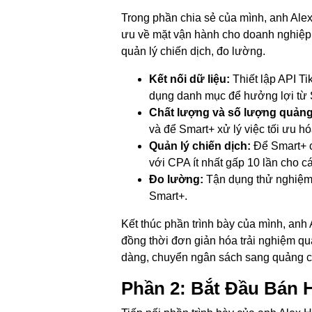
Trong phần chia sẻ của mình, anh Alex
ưu về mặt vận hành cho doanh nghiệp,
quản lý chiến dịch, đo lường.
Kết nối dữ liệu:
Thiết lập API T
dụng danh mục để hưởng lợi từ 
Chất lượng và số lượng quảng
và để Smart+ xử lý việc tối ưu h
Quản lý chiến dịch:
Để Smart+ c
với CPA ít nhất gấp 10 lần cho 
Đo lường:
Tận dụng thử nghiệm 
Smart+.
Kết thúc phần trình bày của mình, anh
đồng thời đơn giản hóa trải nghiệm quả
dàng, chuyển ngân sách sang quảng cá
Phần 2: Bắt Đầu Bán