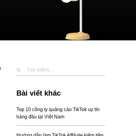
n
Bài viết khác
Top 10 công ty quảng cáo TikTok uy tín
hàng đầu tại Việt Nam
Hướng dẫn làm TikTok Affiliate kiếm tiền