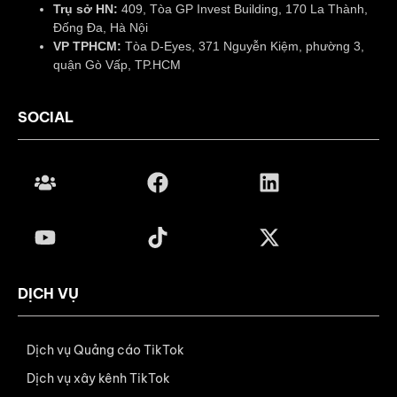
Trụ sở HN:
409, Tòa GP Invest Building, 170 La Thành,
Đống Đa, Hà Nội
VP TPHCM:
Tòa D-Eyes, 371 Nguyễn Kiệm, phường 3,
quận Gò Vấp, TP.HCM
SOCIAL
DỊCH VỤ
Dịch vụ Quảng cáo TikTok
Dịch vụ xây kênh TikTok