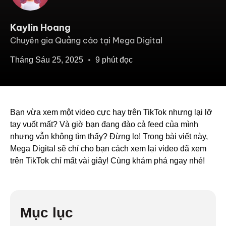
Kaylin Hoang
Chuyên gia Quảng cáo tại Mega Digital
Tháng Sáu 25, 2025
9 phút đọc
Bạn vừa xem một video cực hay trên TikTok nhưng lại lỡ
tay vuốt mất? Và giờ bạn đang đào cả feed của mình
nhưng vẫn không tìm thấy? Đừng lo! Trong bài viết này,
Mega Digital sẽ chỉ cho bạn cách xem lại video đã xem
trên TikTok chỉ mất vài giây! Cùng khám phá ngay nhé!
Mục lục