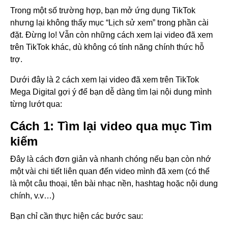
Trong một số trường hợp, bạn mở ứng dụng TikTok
nhưng lại không thấy mục “Lịch sử xem” trong phần cài
đặt. Đừng lo! Vẫn còn những cách xem lại video đã xem
trên TikTok khác, dù không có tính năng chính thức hỗ
trợ.
Dưới đây là 2 cách xem lại video đã xem trên TikTok
Mega Digital gợi ý để bạn dễ dàng tìm lại nội dung mình
từng lướt qua:
Cách 1: Tìm lại video qua mục Tìm
kiếm
Đây là cách đơn giản và nhanh chóng nếu bạn còn nhớ
một vài chi tiết liên quan đến video mình đã xem (có thể
là một câu thoại, tên bài nhạc nền, hashtag hoặc nội dung
chính, v.v…)
Bạn chỉ cần thực hiện các bước sau: