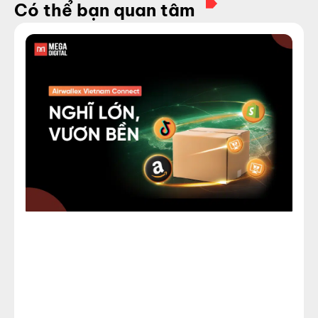
Có thể bạn quan tâm