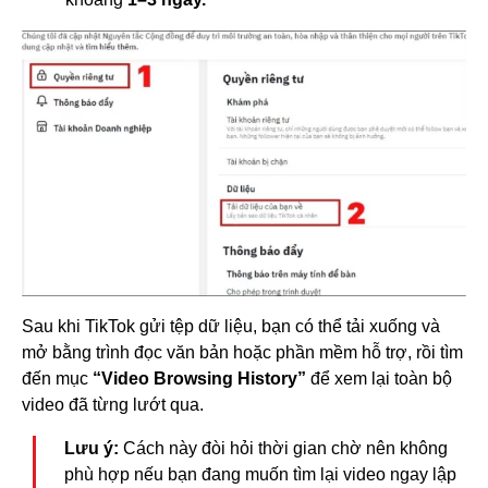
Sau khi TikTok gửi tệp dữ liệu, bạn có thể tải xuống và
mở bằng trình đọc văn bản hoặc phần mềm hỗ trợ, rồi tìm
đến mục
“Video Browsing History”
để xem lại toàn bộ
video đã từng lướt qua.
Lưu ý:
Cách này đòi hỏi thời gian chờ nên không
phù hợp nếu bạn đang muốn tìm lại video ngay lập