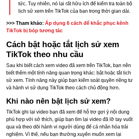
tức. Tuy nhiên, nó lại rất hữu ích để kiểm tra toàn bộ
lịch sử xem trên TikTok của bạn trong thời gian dài.
>>> Tham khảo:
Áp dụng 6 cách để khắc phục kênh
TikTok bị bóp tương tác
Cách bật hoặc tắt lịch sử xem
TikTok theo nhu cầu
Sau khi biết cách xem video đã xem trên TikTok, bạn nên
biết thêm một tính năng quan trọng khác: bật hoặc tắt lịch
sử xem. Tính năng này giúp bạn kiểm soát quyền riêng tư
và hành vi sử dụng TikTok theo cách chủ động hơn.
Khi nào nên bật lịch sử xem?
TikTok ghi lại video bạn đã xem để hỗ trợ gợi ý nội dung
phù hợp với sở thích, giúp bạn tìm lại video đã lỡ tay vuốt
qua và theo dõi hành vi người dùng để cá nhân hóa trải
nghiệm. Vì thế, nếu bạn thường xuyên muốn xem lại