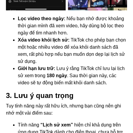
Lọc video theo ngày:
Nếu bạn nhớ được khoảng
thời gian mình đã xem video, hãy dùng bộ lọc theo
ngày để tìm nhanh hơn.
Xóa video khỏi lịch sử:
TikTok cho phép bạn chọn
một hoặc nhiều video để xóa khỏi danh sách đã
xem, rất phù hợp nếu bạn muốn dọn dẹp lại lịch sử
sử dụng.
Giới hạn lưu trữ:
Lưu ý rằng TikTok chỉ lưu lại lịch
sử xem trong
180 ngày
. Sau thời gian này, các
video sẽ tự động biến mất khỏi danh sách.
3. Lưu ý quan trọng
Tuy tính năng này rất hữu ích, nhưng bạn cũng nên ghi
nhớ một vài điểm sau:
Tính năng
“Lịch sử xem”
hiện chỉ khả dụng trên
ứng dụng TikTok dành cho điện thoại, chưa hỗ trợ