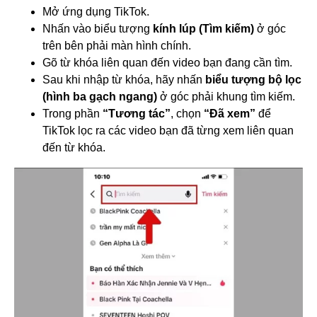
Mở ứng dụng TikTok.
Nhấn vào biểu tượng
kính lúp (Tìm kiếm)
ở góc
trên bên phải màn hình chính.
Gõ từ khóa liên quan đến video bạn đang cần tìm.
Sau khi nhập từ khóa, hãy nhấn
biểu tượng bộ lọc
(hình ba gạch ngang)
ở góc phải khung tìm kiếm.
Trong phần
“Tương tác”
, chọn
“Đã xem”
để
TikTok lọc ra các video bạn đã từng xem liên quan
đến từ khóa.