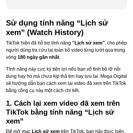
Sử dụng tính năng “Lịch sử
xem” (Watch History)
TikTok hiện đã hỗ trợ tính năng
“Lịch sử xem”
, cho phép
người dùng tra cứu lại toàn bộ video từng lướt qua trong
vòng
180 ngày gần nhất
.
Tính năng này cực kỳ tiện lợi nếu bạn vô tình bỏ lỡ nội
dung hay ho mà chưa kịp thả tim hay lưu lại. Mega Digital
sẽ hướng dẫn bạn cách xem lại video đã xem trên TikTok
bằng công cụ này một cách chi tiết.
1. Cách lại xem video đã xem trên
TikTok bằng tính năng “Lịch sử
xem”
Để mở mục
Lịch sử xem
trên TikTok, bạn hãy thực hiện