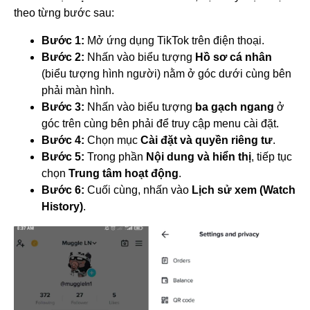
theo từng bước sau:
Bước 1:
Mở ứng dụng TikTok trên điện thoại.
Bước 2:
Nhấn vào biểu tượng
Hồ sơ cá nhân
(biểu tượng hình người) nằm ở góc dưới cùng bên
phải màn hình.
Bước 3:
Nhấn vào biểu tượng
ba gạch ngang
ở
góc trên cùng bên phải để truy cập menu cài đặt.
Bước 4:
Chọn mục
Cài đặt và quyền riêng tư
.
Bước 5:
Trong phần
Nội dung và hiển thị
, tiếp tục
chọn
Trung tâm hoạt động
.
Bước 6:
Cuối cùng, nhấn vào
Lịch sử xem (Watch
History)
.