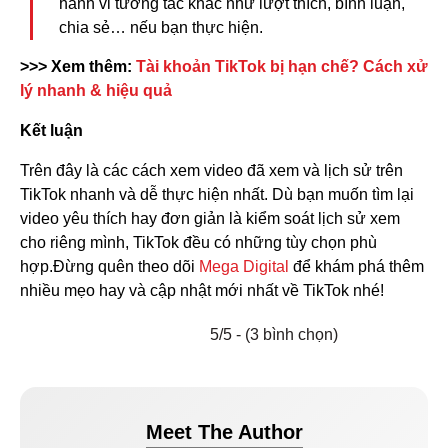
hành vi tương tác khác như lượt thích, bình luận,
chia sẻ… nếu bạn thực hiện.
>>> Xem thêm:
Tài khoản TikTok bị hạn chế? Cách xử
lý nhanh & hiệu quả
Kết luận
Trên đây là các cách xem video đã xem và lịch sử trên
TikTok nhanh và dễ thực hiện nhất. Dù bạn muốn tìm lại
video yêu thích hay đơn giản là kiểm soát lịch sử xem
cho riêng mình, TikTok đều có những tùy chọn phù
hợp.Đừng quên theo dõi
Mega Digital
để khám phá thêm
nhiều mẹo hay và cập nhật mới nhất về TikTok nhé!
5/5 - (3 bình chọn)
Meet The Author