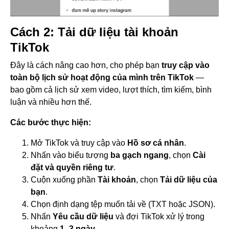
Cách 2: Tải dữ liệu tài khoản
TikTok
Đây là cách nâng cao hơn, cho phép bạn
truy cập vào
toàn bộ lịch sử hoạt động của mình trên TikTok
—
bao gồm cả lịch sử xem video, lượt thích, tìm kiếm, bình
luận và nhiều hơn thế.
Các bước thực hiện:
Mở TikTok và truy cập vào
Hồ sơ cá nhân
.
Nhấn vào biểu tượng
ba gạch ngang
, chọn
Cài
đặt và quyền riêng tư
.
Cuộn xuống phần
Tài khoản
, chọn
Tải dữ liệu của
bạn
.
Chọn định dạng tệp muốn tải về (TXT hoặc JSON).
Nhấn
Yêu cầu dữ liệu
và đợi TikTok xử lý trong
khoảng
1–3 ngày.