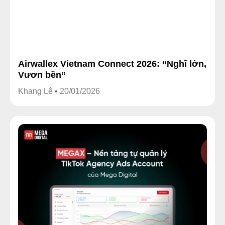
Airwallex Vietnam Connect 2026: “Nghĩ lớn,
Vươn bền”
Khang Lê
20/01/2026