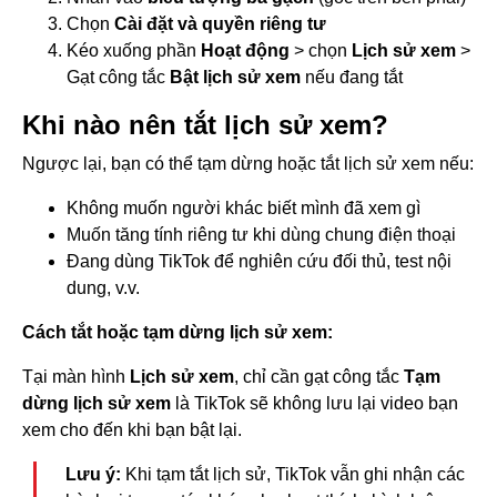
Chọn
Cài đặt và quyền riêng tư
Kéo xuống phần
Hoạt động
> chọn
Lịch sử xem
>
Gạt công tắc
Bật lịch sử xem
nếu đang tắt
Khi nào nên tắt lịch sử xem?
Ngược lại, bạn có thể tạm dừng hoặc tắt lịch sử xem nếu:
Không muốn người khác biết mình đã xem gì
Muốn tăng tính riêng tư khi dùng chung điện thoại
Đang dùng TikTok để nghiên cứu đối thủ, test nội
dung, v.v.
Cách tắt hoặc tạm dừng lịch sử xem:
Tại màn hình
Lịch sử xem
, chỉ cần gạt công tắc
Tạm
dừng lịch sử xem
là TikTok sẽ không lưu lại video bạn
xem cho đến khi bạn bật lại.
Lưu ý:
Khi tạm tắt lịch sử, TikTok vẫn ghi nhận các