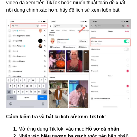
video đã xem trên TikTok hoặc muốn thuật toán đề xuất
nội dung chính xác hơn, hãy để lịch sử xem luôn bật.
Cách kiểm tra và bật lại lịch sử xem TikTok:
Mở ứng dụng TikTok, vào mục
Hồ sơ cá nhân
Nhấn vào
biểu tượng ba gạch
(góc trên bên phải)