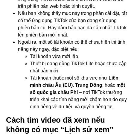
trên phiên bản web hoặc trình duyệt.
Nếu bạn không thấy mục này trong phần cài đặt, rất
có thể ứng dụng TikTok của bạn đang sử dụng
phiên bản cũ. Hãy đảm bảo bạn đã cập nhật TikTok
lên phiên bản mới nhất.
Ngoài ra, một số tài khoản có thể chưa hiển thị tính
năng này ngay, đặc biệt nếu:
Tài khoản vừa mới lập
Thiết bị đang dùng TikTok Lite hoặc chưa cập
nhật bản mới
Tài khoản thuộc một số khu vực như
Liên
minh châu Âu (EU)
,
Trung Đông
, hoặc
một
số quốc gia châu Phi
– nơi TikTok thường
triển khai các tính năng mới chậm hơn do quy
định riêng về dữ liệu và quyền riêng tư.
Cách tìm video đã xem nếu
không có mục “Lịch sử xem”